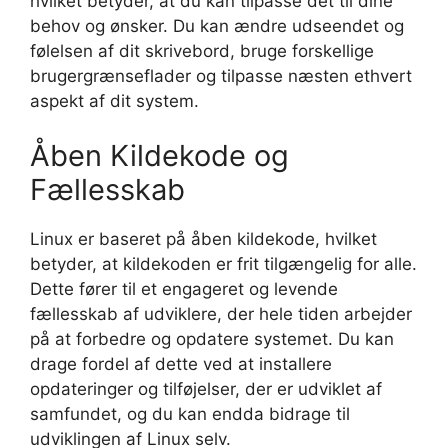
hvilket betyder, at du kan tilpasse det til dine
behov og ønsker. Du kan ændre udseendet og
følelsen af dit skrivebord, bruge forskellige
brugergrænseflader og tilpasse næsten ethvert
aspekt af dit system.
Åben Kildekode og
Fællesskab
Linux er baseret på åben kildekode, hvilket
betyder, at kildekoden er frit tilgængelig for alle.
Dette fører til et engageret og levende
fællesskab af udviklere, der hele tiden arbejder
på at forbedre og opdatere systemet. Du kan
drage fordel af dette ved at installere
opdateringer og tilføjelser, der er udviklet af
samfundet, og du kan endda bidrage til
udviklingen af Linux selv.