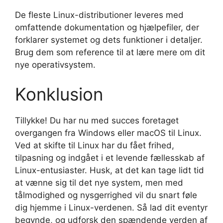
De fleste Linux-distributioner leveres med
omfattende dokumentation og hjælpefiler, der
forklarer systemet og dets funktioner i detaljer.
Brug dem som reference til at lære mere om dit
nye operativsystem.
Konklusion
Tillykke! Du har nu med succes foretaget
overgangen fra Windows eller macOS til Linux.
Ved at skifte til Linux har du fået frihed,
tilpasning og indgået i et levende fællesskab af
Linux-entusiaster. Husk, at det kan tage lidt tid
at vænne sig til det nye system, men med
tålmodighed og nysgerrighed vil du snart føle
dig hjemme i Linux-verdenen. Så lad dit eventyr
begynde, og udforsk den spændende verden af