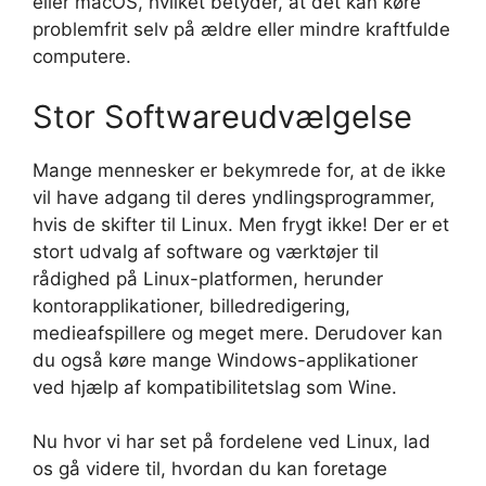
eller macOS, hvilket betyder, at det kan køre
problemfrit selv på ældre eller mindre kraftfulde
computere.
Stor Softwareudvælgelse
Mange mennesker er bekymrede for, at de ikke
vil have adgang til deres yndlingsprogrammer,
hvis de skifter til Linux. Men frygt ikke! Der er et
stort udvalg af software og værktøjer til
rådighed på Linux-platformen, herunder
kontorapplikationer, billedredigering,
medieafspillere og meget mere. Derudover kan
du også køre mange Windows-applikationer
ved hjælp af kompatibilitetslag som Wine.
Nu hvor vi har set på fordelene ved Linux, lad
os gå videre til, hvordan du kan foretage