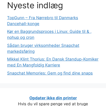
Nyeste indlæg
TopGunn – Fra Nørrebro til Danmarks
Dancehall-konge
Kør en Baggrundsproces i Linux: Guide til & ,
nohup og cron
Sådan bruger virksomheder Snapchat
markedsføring
Mikkel Klint Thorius: En Dansk Standup-Komiker
med En Mangfoldig Karriere
Snapchat Memories: Gem og find dine snaps
Opdater ikke din printer
Hvis du vil spare penge ved at bruge