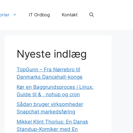
orier
IT Ordbog
Kontakt
Nyeste indlæg
TopGunn – Fra Nørrebro til
Danmarks Dancehall-konge
Kør en Baggrundsproces i Linux:
Guide til & , nohup og cron
Sådan bruger virksomheder
Snapchat markedsføring
Mikkel Klint Thorius: En Dansk
Standup-Komiker med En