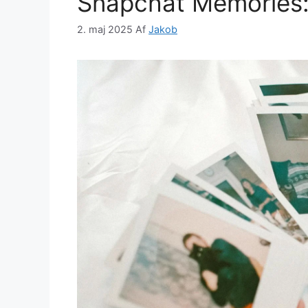
Snapchat Memories:
2. maj 2025
Af
Jakob