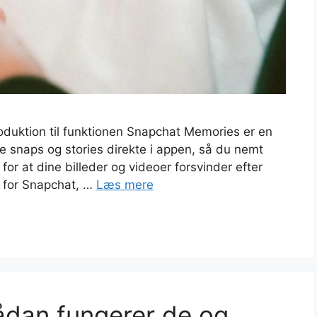
duktion til funktionen Snapchat Memories er en
e snaps og stories direkte i appen, så du nemt
for at dine billeder og videoer forsvinder efter
e for Snapchat, …
Læs mere
ådan fungerer de og