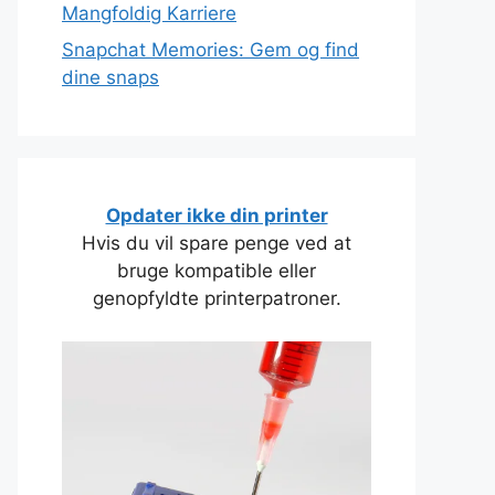
Mangfoldig Karriere
Snapchat Memories: Gem og find
dine snaps
Opdater ikke din printer
Hvis du vil spare penge ved at
bruge kompatible eller
genopfyldte printerpatroner.