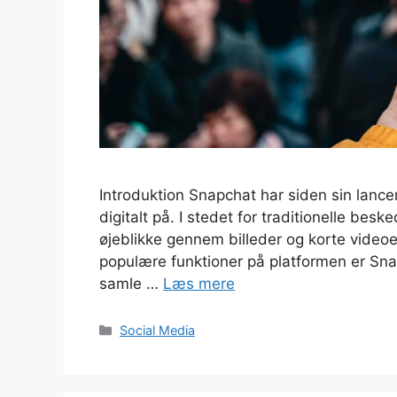
Introduktion Snapchat har siden sin lance
digitalt på. I stedet for traditionelle be
øjeblikke gennem billeder og korte videoer
populære funktioner på platformen er Sna
samle …
Læs mere
Kategorier
Social Media