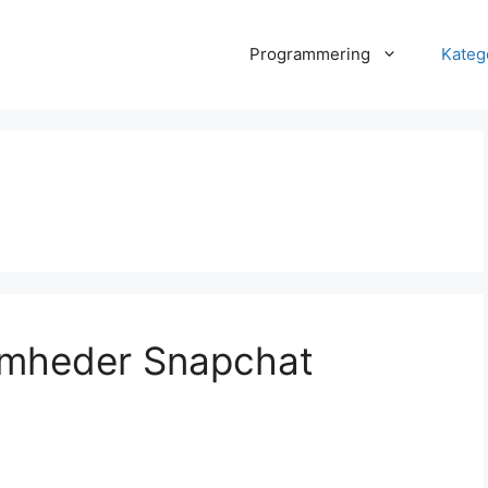
Programmering
Kateg
omheder Snapchat