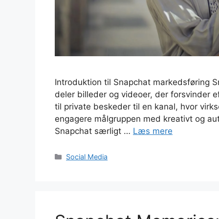
Introduktion til Snapchat markedsføring 
deler billeder og videoer, der forsvinder e
til private beskeder til en kanal, hvor 
engagere målgruppen med kreativt og aute
Snapchat særligt …
Læs mere
Kategorier
Social Media