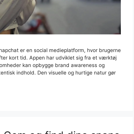
Snapchat er en social medieplatform, hvor brugerne
fter kort tid. Appen har udviklet sig fra et værktøj
virksomheder kan opbygge brand awareness og
ntisk indhold. Den visuelle og hurtige natur gør