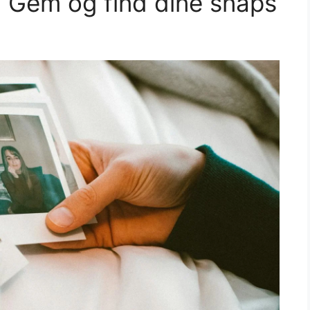
 Gem og find dine snaps