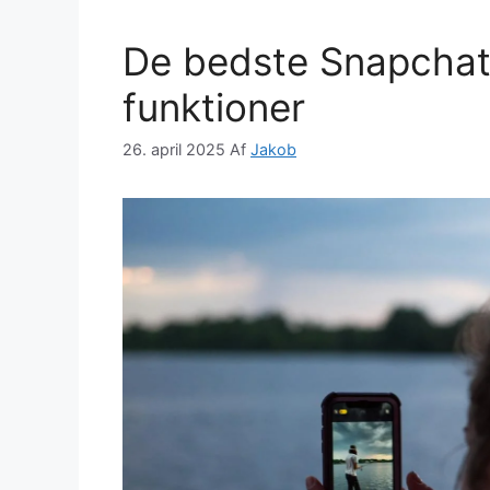
De bedste Snapchat 
funktioner
26. april 2025
Af
Jakob