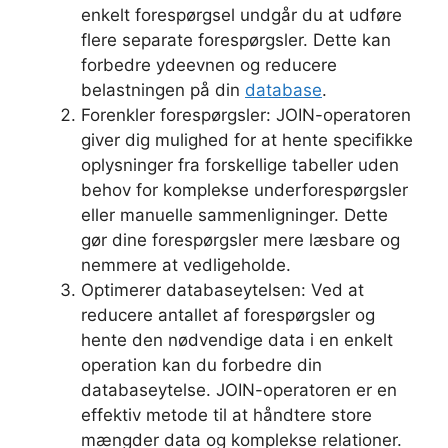
enkelt forespørgsel undgår du at udføre
flere separate forespørgsler. Dette kan
forbedre ydeevnen og reducere
belastningen på din
database
.
Forenkler forespørgsler: JOIN-operatoren
giver dig mulighed for at hente specifikke
oplysninger fra forskellige tabeller uden
behov for komplekse underforespørgsler
eller manuelle sammenligninger. Dette
gør dine forespørgsler mere læsbare og
nemmere at vedligeholde.
Optimerer databaseytelsen: Ved at
reducere antallet af forespørgsler og
hente den nødvendige data i en enkelt
operation kan du forbedre din
databaseytelse. JOIN-operatoren er en
effektiv metode til at håndtere store
mængder data og komplekse relationer.