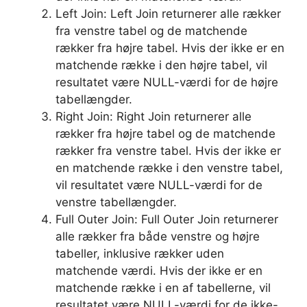
Left Join: Left Join returnerer alle rækker
fra venstre tabel og de matchende
rækker fra højre tabel. Hvis der ikke er en
matchende række i den højre tabel, vil
resultatet være NULL-værdi for de højre
tabellængder.
Right Join: Right Join returnerer alle
rækker fra højre tabel og de matchende
rækker fra venstre tabel. Hvis der ikke er
en matchende række i den venstre tabel,
vil resultatet være NULL-værdi for de
venstre tabellængder.
Full Outer Join: Full Outer Join returnerer
alle rækker fra både venstre og højre
tabeller, inklusive rækker uden
matchende værdi. Hvis der ikke er en
matchende række i en af tabellerne, vil
resultatet være NULL-værdi for de ikke-