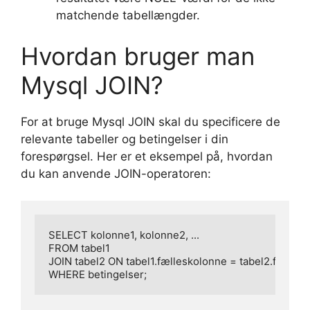
matchende tabellængder.
Hvordan bruger man
Mysql JOIN?
For at bruge Mysql JOIN skal du specificere de
relevante tabeller og betingelser i din
forespørgsel. Her er et eksempel på, hvordan
du kan anvende JOIN-operatoren:
SELECT kolonne1, kolonne2, ...

FROM tabel1

JOIN tabel2 ON tabel1.fælleskolonne = tabel2.fællesk
WHERE betingelser;