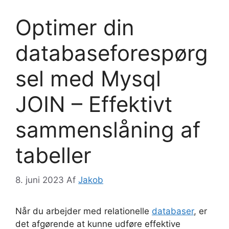
Optimer din
databaseforespørg
sel med Mysql
JOIN – Effektivt
sammenslåning af
tabeller
8. juni 2023
Af
Jakob
Når du arbejder med relationelle
databaser
, er
det afgørende at kunne udføre effektive