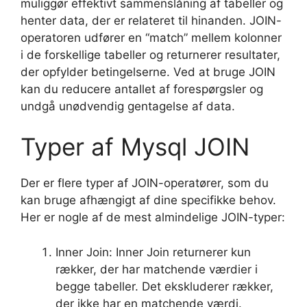
muliggør effektivt sammenslåning af tabeller og
henter data, der er relateret til hinanden. JOIN-
operatoren udfører en “match” mellem kolonner
i de forskellige tabeller og returnerer resultater,
der opfylder betingelserne. Ved at bruge JOIN
kan du reducere antallet af forespørgsler og
undgå unødvendig gentagelse af data.
Typer af Mysql JOIN
Der er flere typer af JOIN-operatører, som du
kan bruge afhængigt af dine specifikke behov.
Her er nogle af de mest almindelige JOIN-typer:
Inner Join: Inner Join returnerer kun
rækker, der har matchende værdier i
begge tabeller. Det ekskluderer rækker,
der ikke har en matchende værdi.