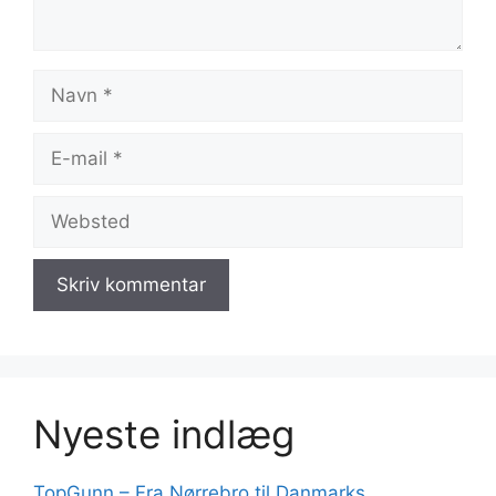
Navn
E-
mail
Websted
Nyeste indlæg
TopGunn – Fra Nørrebro til Danmarks