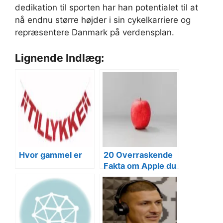
dedikation til sporten har han potentialet til at
nå endnu større højder i sin cykelkarriere og
repræsentere Danmark på verdensplan.
Lignende Indlæg:
Hvor gammel er
20 Overraskende
Fakta om Apple du
ikke Kendte Til!