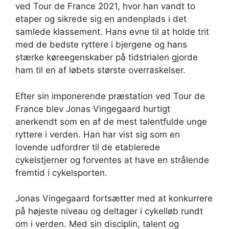
ved Tour de France 2021, hvor han vandt to
etaper og sikrede sig en andenplads i det
samlede klassement. Hans evne til at holde trit
med de bedste ryttere i bjergene og hans
stærke køreegenskaber på tidstrialen gjorde
ham til en af løbets største overraskelser.
Efter sin imponerende præstation ved Tour de
France blev Jonas Vingegaard hurtigt
anerkendt som en af de mest talentfulde unge
ryttere i verden. Han har vist sig som en
lovende udfordrer til de etablerede
cykelstjerner og forventes at have en strålende
fremtid i cykelsporten.
Jonas Vingegaard fortsætter med at konkurrere
på højeste niveau og deltager i cykelløb rundt
om i verden. Med sin disciplin, talent og