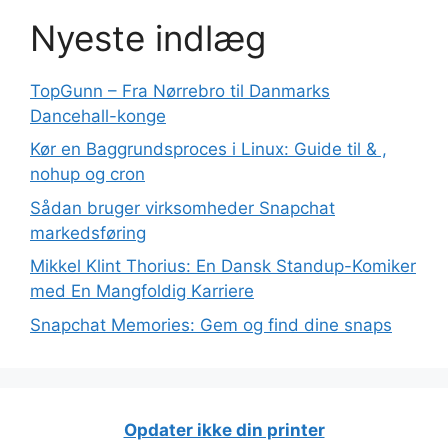
Nyeste indlæg
TopGunn – Fra Nørrebro til Danmarks
Dancehall-konge
Kør en Baggrundsproces i Linux: Guide til & ,
nohup og cron
Sådan bruger virksomheder Snapchat
markedsføring
Mikkel Klint Thorius: En Dansk Standup-Komiker
med En Mangfoldig Karriere
Snapchat Memories: Gem og find dine snaps
Opdater ikke din printer