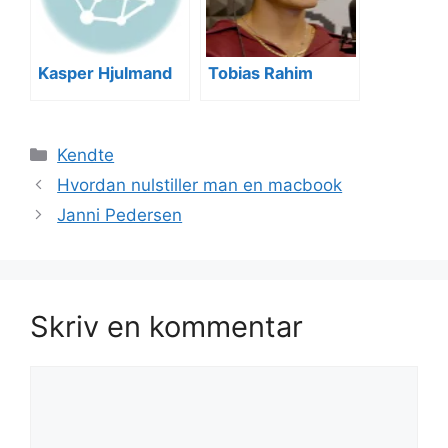
Kasper Hjulmand
Tobias Rahim
Kategorier
Kendte
Hvordan nulstiller man en macbook
Janni Pedersen
Skriv en kommentar
Kommentar