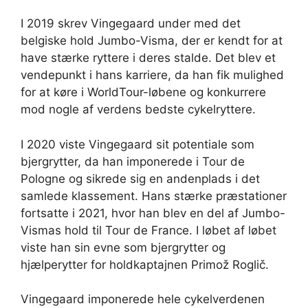
I 2019 skrev Vingegaard under med det
belgiske hold Jumbo-Visma, der er kendt for at
have stærke ryttere i deres stalde. Det blev et
vendepunkt i hans karriere, da han fik mulighed
for at køre i WorldTour-løbene og konkurrere
mod nogle af verdens bedste cykelryttere.
I 2020 viste Vingegaard sit potentiale som
bjergrytter, da han imponerede i Tour de
Pologne og sikrede sig en andenplads i det
samlede klassement. Hans stærke præstationer
fortsatte i 2021, hvor han blev en del af Jumbo-
Vismas hold til Tour de France. I løbet af løbet
viste han sin evne som bjergrytter og
hjælperytter for holdkaptajnen Primož Roglič.
Vingegaard imponerede hele cykelverdenen