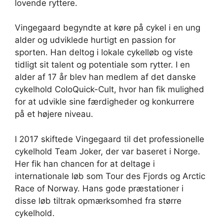
lovende ryttere.
Vingegaard begyndte at køre på cykel i en ung
alder og udviklede hurtigt en passion for
sporten. Han deltog i lokale cykelløb og viste
tidligt sit talent og potentiale som rytter. I en
alder af 17 år blev han medlem af det danske
cykelhold ColoQuick-Cult, hvor han fik mulighed
for at udvikle sine færdigheder og konkurrere
på et højere niveau.
I 2017 skiftede Vingegaard til det professionelle
cykelhold Team Joker, der var baseret i Norge.
Her fik han chancen for at deltage i
internationale løb som Tour des Fjords og Arctic
Race of Norway. Hans gode præstationer i
disse løb tiltrak opmærksomhed fra større
cykelhold.