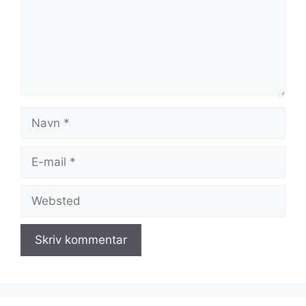
Navn
E-
mail
Websted