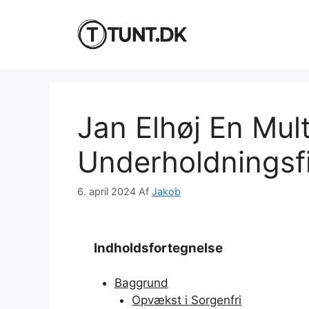
Hop
til
indhold
Jan Elhøj En Mult
Underholdningsf
6. april 2024
Af
Jakob
Indholdsfortegnelse
Baggrund
Opvækst i Sorgenfri