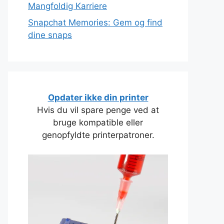
Mangfoldig Karriere
Snapchat Memories: Gem og find
dine snaps
Opdater ikke din printer
Hvis du vil spare penge ved at
bruge kompatible eller
genopfyldte printerpatroner.