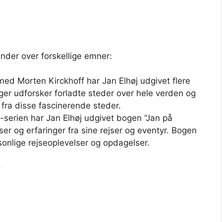
ænder over forskellige emner:
ed Morten Kirckhoff har Jan Elhøj udgivet flere
er udforsker forladte steder over hele verden og
 fra disse fascinerende steder.
erien har Jan Elhøj udgivet bogen “Jan på
ser og erfaringer fra sine rejser og eventyr. Bogen
rsonlige rejseoplevelser og opdagelser.
i