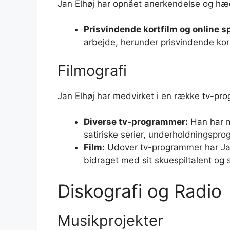
Jan Elhøj har opnået anerkendelse og hæde
Prisvindende kortfilm og online sp
arbejde, herunder prisvindende kortf
Filmografi
Jan Elhøj har medvirket i en række tv-pro
Diverse tv-programmer:
Han har m
satiriske serier, underholdningsp
Film:
Udover tv-programmer har Jan E
bidraget med sit skuespiltalent og 
Diskografi og Radio
Musikprojekter