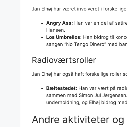
Jan Elhøj har været involveret i forskelli
Angry Ass:
Han var en del af sat
Hansen.
Los Umbrellos:
Han bidrog til konc
sangen “No Tengo Dinero” med ban
Radioværtsroller
Jan Elhøj har også haft forskellige roller 
Bæltestedet:
Han var vært på rad
sammen med Simon Jul Jørgensen.
underholdning, og Elhøj bidrog med 
Andre aktiviteter og