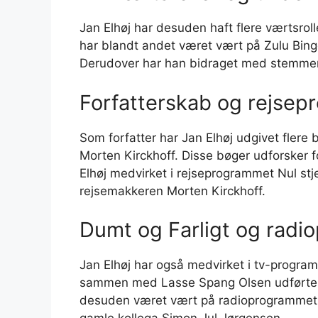
Jan Elhøj har desuden haft flere værtsrol
har blandt andet været vært på Zulu Bi
Derudover har han bidraget med stemmer
Forfatterskab og rejse
Som forfatter har Jan Elhøj udgivet fler
Morten Kirckhoff. Disse bøger udforsker f
Elhøj medvirket i rejseprogrammet Nul s
rejsemakkeren Morten Kirckhoff.
Dumt og Farligt og rad
Jan Elhøj har også medvirket i tv-progra
sammen med Lasse Spang Olsen udførte 
desuden været vært på radioprogrammet