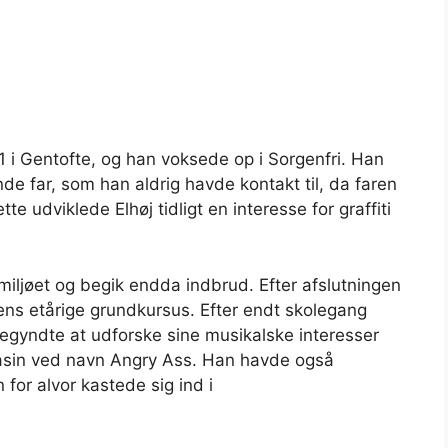
 i Gentofte, og han voksede op i Sorgenfri. Han
 far, som han aldrig havde kontakt til, da faren
e udviklede Elhøj tidligt en interesse for graffiti
i-miljøet og begik endda indbrud. Efter afslutningen
ns etårige grundkursus. Efter endt skolegang
egyndte at udforske sine musikalske interesser
asin ved navn Angry Ass. Han havde også
for alvor kastede sig ind i