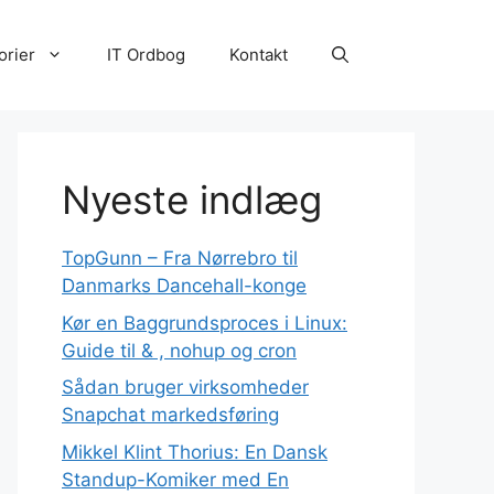
orier
IT Ordbog
Kontakt
Nyeste indlæg
TopGunn – Fra Nørrebro til
Danmarks Dancehall-konge
Kør en Baggrundsproces i Linux:
Guide til & , nohup og cron
Sådan bruger virksomheder
Snapchat markedsføring
Mikkel Klint Thorius: En Dansk
Standup-Komiker med En