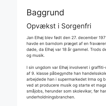
Baggrund
Opvækst i Sorgenfri
Jan Elhøj blev født den 27. december 1971
havde en barndom præget af en fraværende
døde, da Elhøj var 18 år gammel. Trods dett
og musik.
I sin ungdom var Elhøj involveret i graffit
af 9. klasse påbegyndte han handelsskole
arbejdede han i supermarkedet Irma og b
ved at producere musik og starte et mag
småjobs, herunder som skolevikar, før han 
underholdningsbranchen.