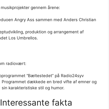
ge musikprojekter gennem årene:
ireduoen Angry Ass sammen med Anders Christian
eptudvikling, produktion og arrangement af
det Los Umbrellos.
som radiovært:
ioprogrammet “Bæltestedet” på Radio24syv
 Programmet dækkede en bred vifte af emner og
sin karakteristiske stil og humor.
 Interessante fakta