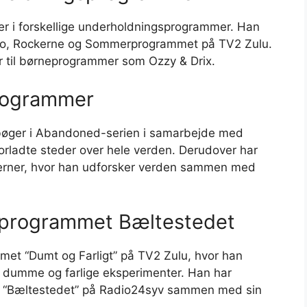
ler i forskellige underholdningsprogrammer. Han
ngo, Rockerne og Sommerprogrammet på TV2 Zulu.
 til børneprogrammer som Ozzy & Drix.
programmer
e bøger i Abandoned-serien i samarbejde med
orladte steder over hele verden. Derudover har
tjerner, hvor han udforsker verden sammen med
ioprogrammet Bæltestedet
mmet “Dumt og Farligt” på TV2 Zulu, hvor han
dumme og farlige eksperimenter. Han har
 “Bæltestedet” på Radio24syv sammen med sin