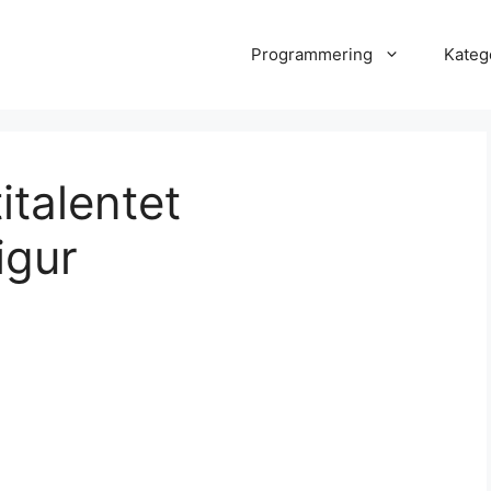
Programmering
Kateg
italentet
igur