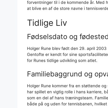
forventninger til i de kommende år. Med h
at blive en af de store navne i tennisverd
Tidlige Liv
Fødselsdato og fødeste
Holger Rune blev født den 29. april 2003 
Gentofte er kendt for sine sportsfacilitet
for Runes tidlige udvikling som atlet.
Familiebaggrund og op
Holger Rune kommer fra en støttende og s
har spillet en vigtig rolle i hans karriere
som en del af hans træningsteam. Familien
både på og uden for tennisbanen, hvilket