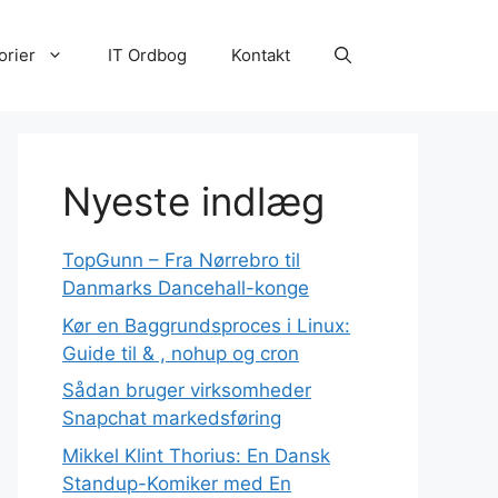
orier
IT Ordbog
Kontakt
Nyeste indlæg
TopGunn – Fra Nørrebro til
Danmarks Dancehall-konge
Kør en Baggrundsproces i Linux:
Guide til & , nohup og cron
Sådan bruger virksomheder
Snapchat markedsføring
Mikkel Klint Thorius: En Dansk
Standup-Komiker med En