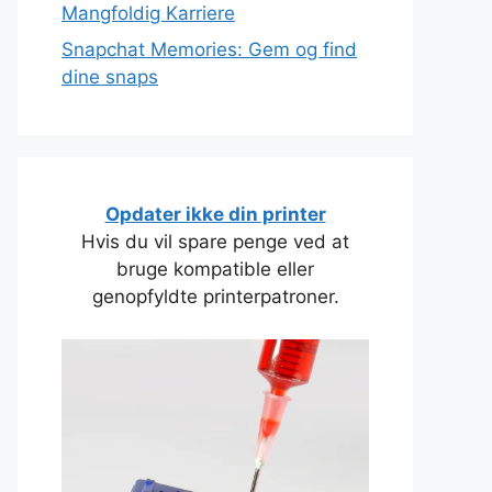
Mangfoldig Karriere
Snapchat Memories: Gem og find
dine snaps
Opdater ikke din printer
Hvis du vil spare penge ved at
bruge kompatible eller
genopfyldte printerpatroner.