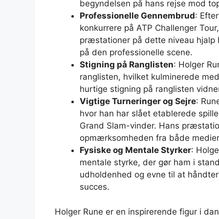
begyndelsen på hans rejse mod topp
Professionelle Gennembrud
: Efte
konkurrere på ATP Challenger Tour, 
præstationer på dette niveau hjalp
på den professionelle scene.
Stigning på Ranglisten
: Holger Ru
ranglisten, hvilket kulminerede med
hurtige stigning på ranglisten vidne
Vigtige Turneringer og Sejre
: Rune
hvor han har slået etablerede spillere
Grand Slam-vinder. Hans præstation
opmærksomheden fra både medier 
Fysiske og Mentale Styrker
: Holge
mentale styrke, der gør ham i stand
udholdenhed og evne til at håndter
succes.
Holger Rune er en inspirerende figur i da