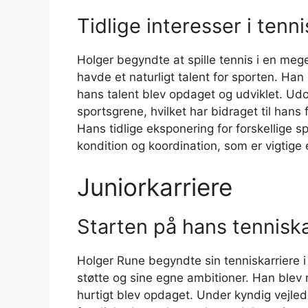
Tidlige interesser i ten
Holger begyndte at spille tennis i en meget
havde et naturligt talent for sporten. Han 
hans talent blev opdaget og udviklet. Udo
sportsgrene, hvilket har bidraget til hans 
Hans tidlige eksponering for forskellige 
kondition og koordination, som er vigtige 
Juniorkarriere
Starten på hans tenniska
Holger Rune begyndte sin tenniskarriere i e
støtte og sine egne ambitioner. Han blev 
hurtigt blev opdaget. Under kyndig vejle