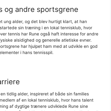
nis og andre sportsgrene
 ung alder, og det blev hurtigt klart, at han
startede sin træning i en lokal tennisklub, hvor
ver tennis har Rune også haft interesse for andre
fysiske alsidighed og generelle atletiske evner.
sportsgrene har hjulpet ham med at udvikle en god
elementer i hans tennisspil.
rriere
n tidlig alder, inspireret af både sin families
medlem af en lokal tennisklub, hvor hans talent
dning af dygtige trænere udviklede Rune sine