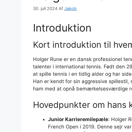
30. juli 2024
Af
Jakob
Introduktion
Kort introduktion til hv
Holger Rune er en dansk professionel tenn
talenter i international tennis. Født den 2
at spille tennis i en tidlig alder og har 
Han er kendt for sin aggressive spillestil
ham med at opnå bemærkelsesværdige resu
Hovedpunkter om hans k
Junior Karrieremilepæle
: Holger R
French Open i 2019. Denne sejr var 