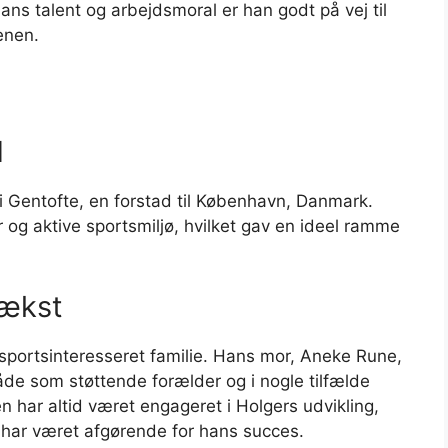
ans talent og arbejdsmoral er han godt på vej til
enen.
d
i Gentofte, en forstad til København, Danmark.
er og aktive sportsmiljø, hvilket gav en ideel ramme
vækst
portsinteresseret familie. Hans mor, Aneke Rune,
, både som støttende forælder og i nogle tilfælde
 har altid været engageret i Holgers udvikling,
 har været afgørende for hans succes.