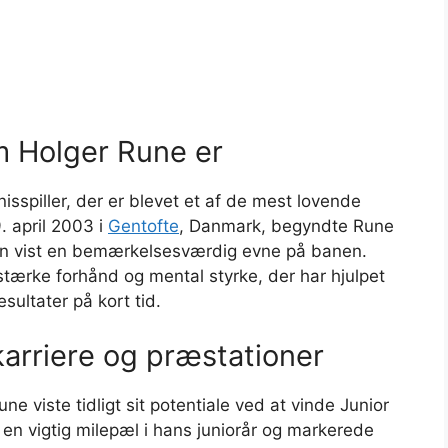
em Holger Rune er
isspiller, der er blevet et af de mest lovende
9. april 2003 i
Gentofte
, Danmark, begyndte Rune
siden vist en bemærkelsesværdig evne på banen.
, stærke forhånd og mental styrke, der har hjulpet
ltater på kort tid.
arriere og præstationer
une viste tidligt sit potentiale ved at vinde Junior
en vigtig milepæl i hans juniorår og markerede