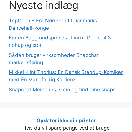
Nyeste indlæg
TopGunn – Fra Nørrebro til Danmarks
Dancehall-konge
Kør en Baggrundsproces i Linux: Guide til & ,
nohup og cron
Sådan bruger virksomheder Snapchat
markedsføring
Mikkel Klint Thorius: En Dansk Standup-Komiker
med En Mangfoldig Karriere
Snapchat Memories: Gem og find dine snaps
Opdater ikke din printer
Hvis du vil spare penge ved at bruge