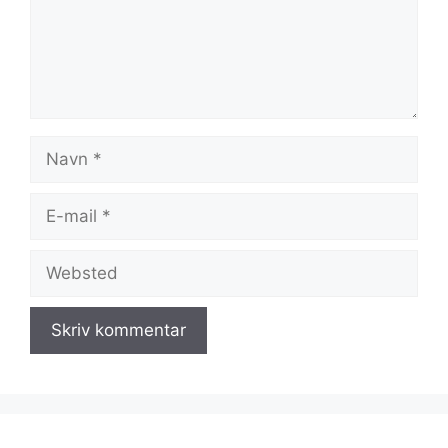
Navn
E-
mail
Websted