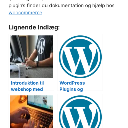
plugin’s finder du dokumentation og hjælp hos
woocommerce
Lignende Indlæg:
Introduktion til
WordPress
webshop med
Plugins og
WordPress og
Udvidelser
WooCommerce