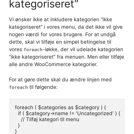
kategoriseret”
Vi ønsker ikke at inkludere kategorien “ikke
kategoriseret” i vores menu, da det ikke vil give
nogen værdi for vores brugere. For at undgå
dette, skal vi tilføje en simpel betingelse til
vores
-løkke, der vil udelade kategorien
foreach
“ikke kategoriseret” fra menuen. Men eller tilføje
alle andre WooCommerce kategorier.
For at gøre dette skal du ændre linjen med
til følgende:
foreach
foreach ( $categories as $category ) {

  if ( $category->name != 'Uncategorized' ) {

    // Tilføj kategori til menu

  }

}