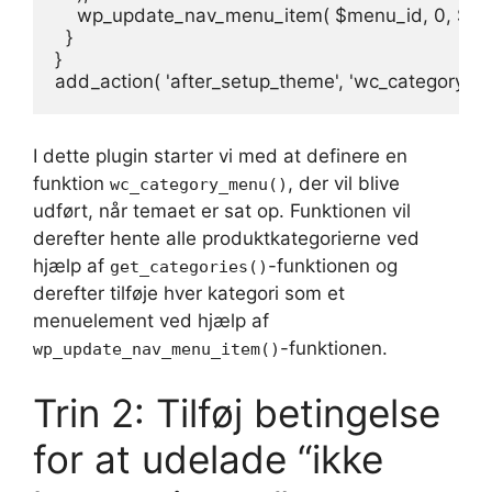
    wp_update_nav_menu_item( $menu_id, 0, $men
  }

}

I dette plugin starter vi med at definere en
funktion
, der vil blive
wc_category_menu()
udført, når temaet er sat op. Funktionen vil
derefter hente alle produktkategorierne ved
hjælp af
-funktionen og
get_categories()
derefter tilføje hver kategori som et
menuelement ved hjælp af
-funktionen.
wp_update_nav_menu_item()
Trin 2: Tilføj betingelse
for at udelade “ikke